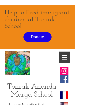
Help to Feed immigrant
children at Tonrak
School
Donate
Tonrak Ananda
Marga
School
Unique Education that